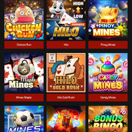
Chicken Run
Hilo
Pinoy Mines
Mines Maple
Hilo Gold Rush
Candy Mines