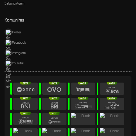
Sabung Ayam
Komunitas
Twitter
Facebook
Instagram
Youtube