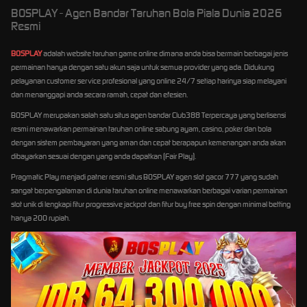
BOSPLAY - Agen Bandar Taruhan Bola Piala Dunia 2026
Resmi
BOSPLAY
adalah website taruhan game online dimana anda bisa bermain berbagai jenis
permainan hanya dengan satu akun saja untuk semua provider yang ada. Didukung
pelayanan customer service profesional yang online 24/7 setiap harinya siap melayani
dan menanggapi anda secara ramah, cepat dan efesien.
BOSPLAY merupakan salah satu situs agen bandar Club388 Terpercaya yang berlisensi
resmi menawarkan permainan taruhan online sabung ayam, casino, poker dan bola
dengan sistem pembayaran yang aman dan cepat berapapun kemenangan anda akan
dibayarkan sesuai dengan yang anda dapatkan (Fair Play).
Pragmatic Play menjadi patner resmi situs BOSPLAY agen slot gacor 777 yang sudah
sangat berpengalaman di dunia taruhan online menawarkan berbagai varian permainan
slot unik di lengkapi fitur progressive jackpot dan fitur buy free spin dengan minimal betting
hanya 200 rupiah.