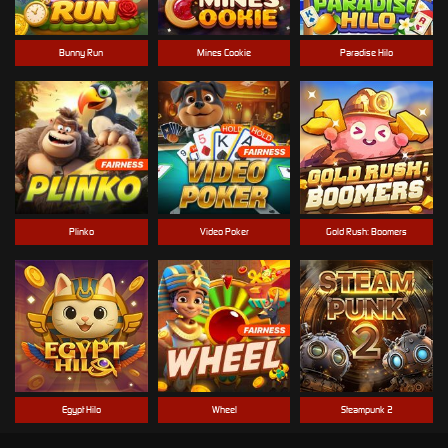
Bunny Run
Mines Cookie
Paradise Hilo
Plinko
Video Poker
Gold Rush: Boomers
Egypt Hilo
Wheel
Steampunk 2