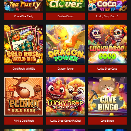
Forest Tea Party
Golden Clover
Lucky Drop: Coco 2
Gold Rush: Wild Dig
Dragon Tower
Lucky Drop-Coco
Plinko Gold Rush
Lucky Drop-GongXiFaChai
Cave Bingo