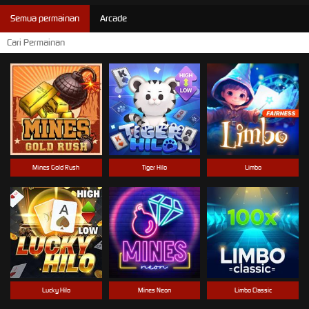
Semua permainan
Arcade
Mines Gold Rush
Tiger Hilo
Limbo
Lucky Hilo
Mines Neon
Limbo Classic