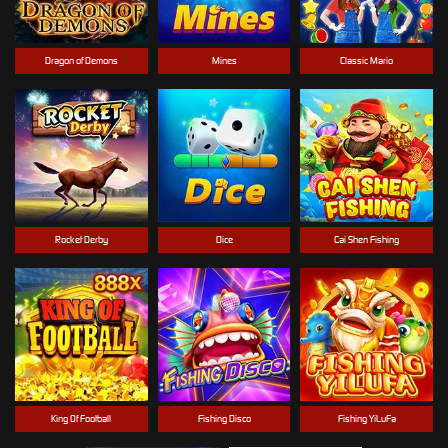
Dragon of Demons
Mines
Classic Mario
Rocket Derby
Dice
Cai Shen Fishing
King Of Football
Fishing Disco
Fishing YiLuFa