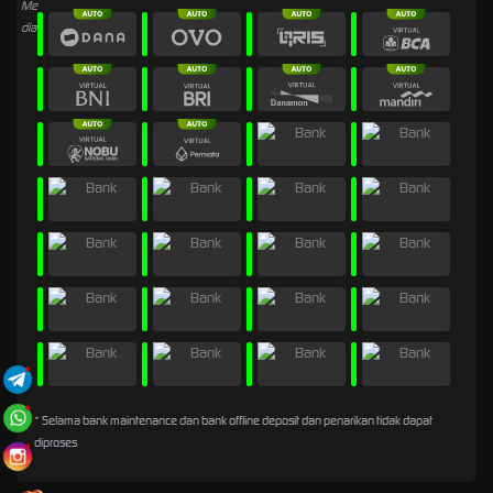
* Selama bank maintenance dan bank offline deposit dan penarikan tidak dapat
diproses