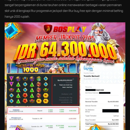
sangat berpengalaman di dunia taruhan online menawarkan berbagai varian permainan
slot unik di lengkapi fitur progressive jackpot dan fitur buy free spin dengan minimal betting
hanya 200 rupiah.