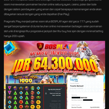
resmi menawarkan permainan taruhan online sabung ayam, casino, poker dan bola
dengan sistem pembayaran yang aman dan cepat berapapun kemenangan anda akan
dibayarkan sesuai dengan yang anda dapatkan (Fair Play).
Pragmatic Play menjadi patner resmi situs BOSPLAY agen slot gacor 777 yang sudah
sangat berpengalaman di dunia taruhan online menawarkan berbagai varian permainan
slot unik di lengkapi fitur progressive jackpot dan fitur buy free spin dengan minimal betting
hanya 200 rupiah.