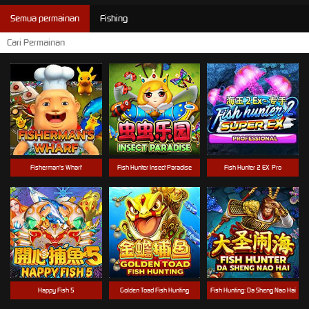
Semua permainan
Fishing
Fisherman's Wharf
Fish Hunter Insect Paradise
Fish Hunter 2 EX-Pro
Happy Fish 5
Golden Toad Fish Hunting
Fish Hunting: Da Sheng Nao Hai