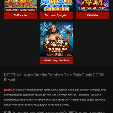
Bird Paradise
Fish Hunter Spongebob
Fish Haiba
Fish Hunting: Li Kui Pi Yu
BOSPLAY - Agen Bandar Taruhan Bola Piala Dunia 2026
Resmi
BOSPLAY
adalah website taruhan game online dimana anda bisa bermain berbagai jenis
permainan hanya dengan satu akun saja untuk semua provider yang ada. Didukung
pelayanan customer service profesional yang online 24/7 setiap harinya siap melayani
dan menanggapi anda secara ramah, cepat dan efesien.
BOSPLAY merupakan salah satu situs agen bandar Club388 Terpercaya yang berlisensi