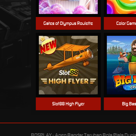
Gates of Olympus Roulette
Color Ga
Slot88 High Flyer
Big Ba
BOSPLAY - Agen Bandar Taruhan Bola Piala Dun