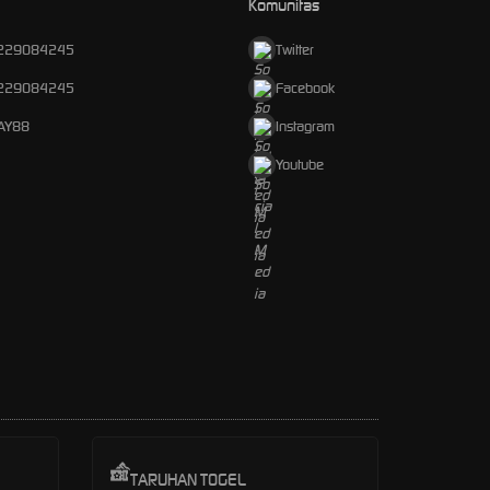
Komunitas
229084245
Twitter
229084245
Facebook
AY88
Instagram
Youtube
TARUHAN TOGEL