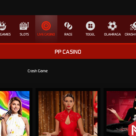
 GAMES
SLOTS
LIVE CASINO
RACE
TOGEL
OLAHRAGA
CRASH
PP CASINO
Crash Game