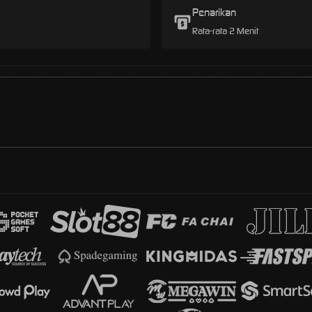
Penarikan
Rata-rata 2 Menit