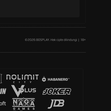
©2026 BOSPLAY. Hak cipta dilindungi | 18+