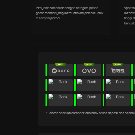
Penyedia slot online dengan beragam pilihan
Sportsb
game menarik yang memudahkan pemain untuk
menawar
mencapai jackpot
tinggi,
banyak 
* Selama bank maintenance dan bank offline deposit dan penarik