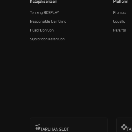
Kebijaksanaan
Platform
Tentang BOSPLAY
Promosi
Responsible Gambling
Loyalty
Pusat Bantuan
Referral
Syarat dan Ketentuan
TARUHAN SLOT
TA