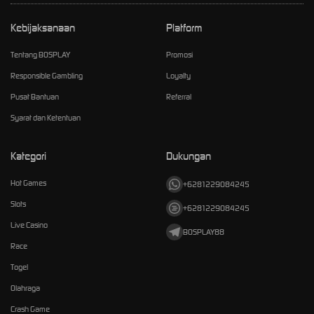
Kebijaksanaan
Platform
Tentang BOSPLAY
Promosi
Responsible Gambling
Loyalty
Pusat Bantuan
Referral
Syarat dan Ketentuan
Kategori
Dukungan
Hot Games
+6281229084245
Slots
+6281229084245
Live Casino
BOSPLAY88
Race
Togel
Olahraga
Crash Game