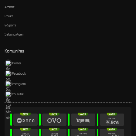
Arcade
Poker
E-Sports
Sabung Ayam
Komunitas
Twitter
Facebook
Instagram
Youtube