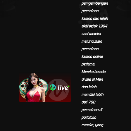
pemgembangan
permainan
kasino dan telah
aktif sejak 1994
saat mereka
meluncurkan
permainan
kasino online
pertama.
Mereka berada
di Isle of Man
dan telah
memiliki lebih
dari 700
permainan di
portofolio
mereka, yang