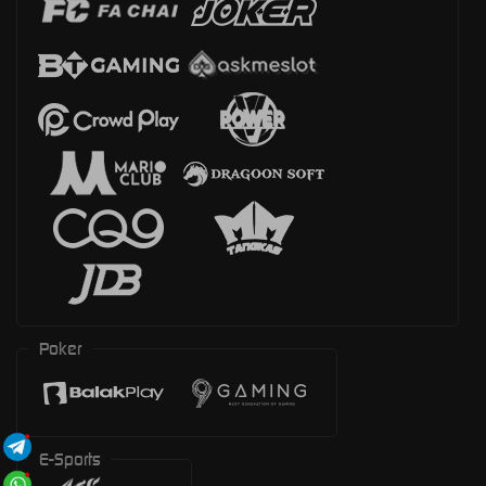
Poker
E-Sports