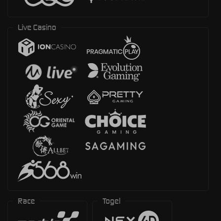
Live Casino
Race
Togel