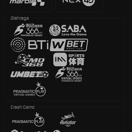
Olahraga
Crash Game