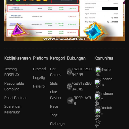
Kebijaksanaan
Platform
Kategori
Dukungan
Komunitas
Tentang
Promosi
Hot
+62812290
Twitter
BOSPLAY
Games
84245
Loyalty
Facebo
Responsible
Slots
+62812290
ok
Referral
Gambling
84245
Live
Instagra
Pusat Bantuan
Casino
BOSPLAY8
m
8
Syarat dan
Race
Youtub
Ketentuan
e
Togel
Olahraga