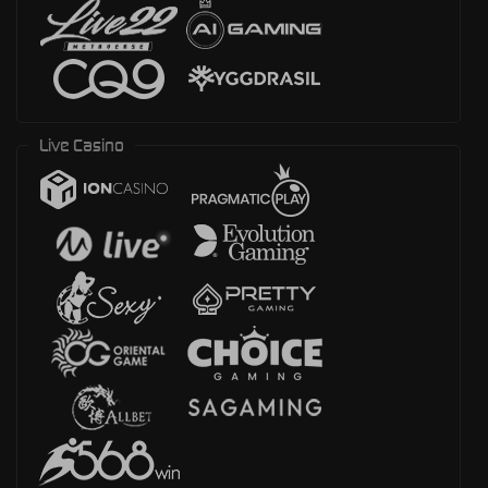
Live Casino