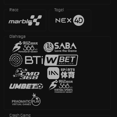
Race
Togel
Olahraga
Crash Game