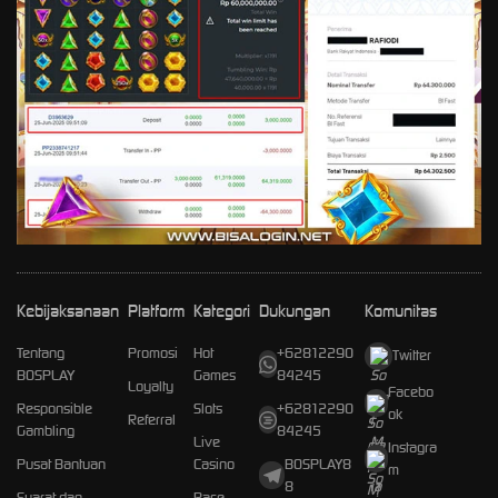
Kebijaksanaan
Platform
Kategori
Dukungan
Komunitas
Tentang
Promosi
Hot
+62812290
Twitter
BOSPLAY
Games
84245
Loyalty
Facebo
Responsible
Slots
+62812290
ok
Referral
Gambling
84245
Live
Instagra
Pusat Bantuan
Casino
BOSPLAY8
m
8
Syarat dan
Race