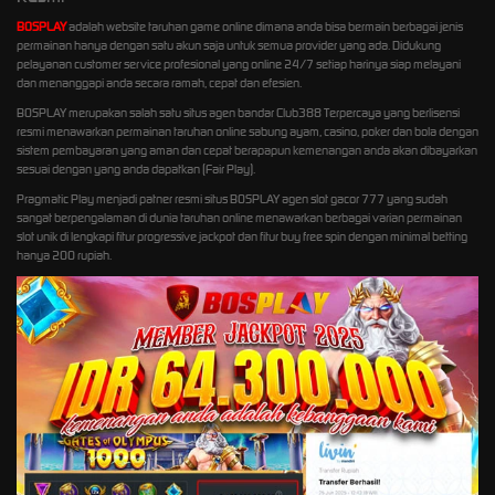
BOSPLAY
adalah website taruhan game online dimana anda bisa bermain berbagai jenis
permainan hanya dengan satu akun saja untuk semua provider yang ada. Didukung
pelayanan customer service profesional yang online 24/7 setiap harinya siap melayani
dan menanggapi anda secara ramah, cepat dan efesien.
BOSPLAY merupakan salah satu situs agen bandar Club388 Terpercaya yang berlisensi
resmi menawarkan permainan taruhan online sabung ayam, casino, poker dan bola dengan
sistem pembayaran yang aman dan cepat berapapun kemenangan anda akan dibayarkan
sesuai dengan yang anda dapatkan (Fair Play).
Pragmatic Play menjadi patner resmi situs BOSPLAY agen slot gacor 777 yang sudah
sangat berpengalaman di dunia taruhan online menawarkan berbagai varian permainan
slot unik di lengkapi fitur progressive jackpot dan fitur buy free spin dengan minimal betting
hanya 200 rupiah.