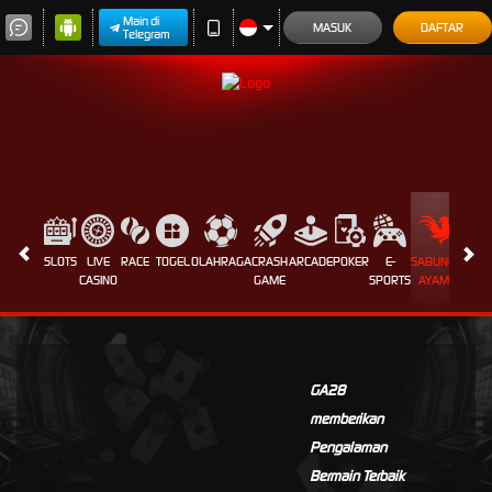
Main di
MASUK
DAFTAR
Telegram
HOT
SLOTS
LIVE
RACE
TOGEL
OLAHRAGA
CRASH
ARCADE
POKER
E-
SABUNG
PROMO
GAMES
CASINO
GAME
SPORTS
AYAM
GA28
memberikan
Pengalaman
Bermain Terbaik