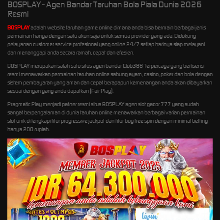
BOSPLAY - Agen Bandar Taruhan Bola Piala Dunia 2026
Resmi
BOSPLAY
adalah website taruhan game online dimana anda bisa bermain berbagai jenis
permainan hanya dengan satu akun saja untuk semua provider yang ada. Didukung
pelayanan customer service profesional yang online 24/7 setiap harinya siap melayani
dan menanggapi anda secara ramah, cepat dan efesien.
BOSPLAY merupakan salah satu situs agen bandar Club388 Terpercaya yang berlisensi
resmi menawarkan permainan taruhan online sabung ayam, casino, poker dan bola dengan
sistem pembayaran yang aman dan cepat berapapun kemenangan anda akan dibayarkan
sesuai dengan yang anda dapatkan (Fair Play).
Pragmatic Play menjadi patner resmi situs BOSPLAY agen slot gacor 777 yang sudah
sangat berpengalaman di dunia taruhan online menawarkan berbagai varian permainan
slot unik di lengkapi fitur progressive jackpot dan fitur buy free spin dengan minimal betting
hanya 200 rupiah.