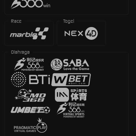
Race
Togel
Olahraga