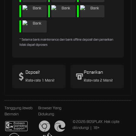
* Selama bank maintenance dan bank offline deposit dan penarikan
tidak dapat diproses
Deposit
Penarikan
Rata-rata 1 Menit
Rata-rata 2 Menit
Tanggung Jawab
Browser Yang
Bermain
Didukung
©2026 BOSPLAY. Hak cipta
dilindungi | 18+