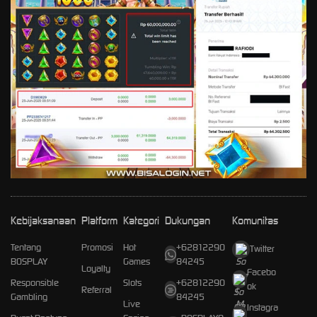
Kebijaksanaan
Platform
Kategori
Dukungan
Komunitas
Tentang
Promosi
Hot
+62812290
Twitter
BOSPLAY
Games
84245
Loyalty
Facebo
Responsible
Slots
+62812290
ok
Referral
Gambling
84245
Live
Instagra