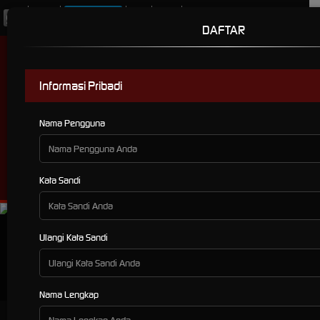
Main di
MASUK
DAFTAR
Telegram
DAFTAR
Informasi Pribadi
Nama Pengguna
HOT
SLOTS
LIVE
RACE
TOGEL
OLAHRAGA
CRASH
ARCADE
POKER
E-
SABUNG
Kata Sandi
GAMES
CASINO
GAME
SPORTS
AYAM
Ulangi Kata Sandi
Nama Lengkap