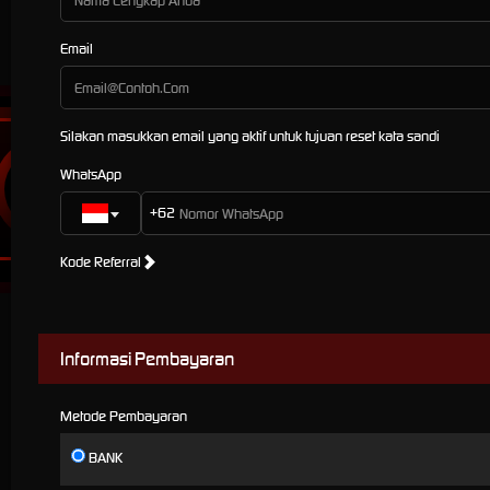
Jum, 07-Agt-2026
Pemberitahuan
rtual Sports pada 30-Jun-2026 dari 14.59.59 sampai 30-Sep-2026 14.59.59. Selama waktu ini, P
03.49.12
Email
Silakan masukkan email yang aktif untuk tujuan reset kata sandi
IDR
12,700,396,039
WhatsApp
+62
L
Kode Referral
GAME POPULER
Informasi Pembayaran
Metode Pembayaran
Gates of Olympus POP
Treasures of Aztec
Fortune Garuda 1000
Mahjong MaxWin
Epic Ze Zeus
FORTUNE GARUDA 500
Mahjong Magic
BANK