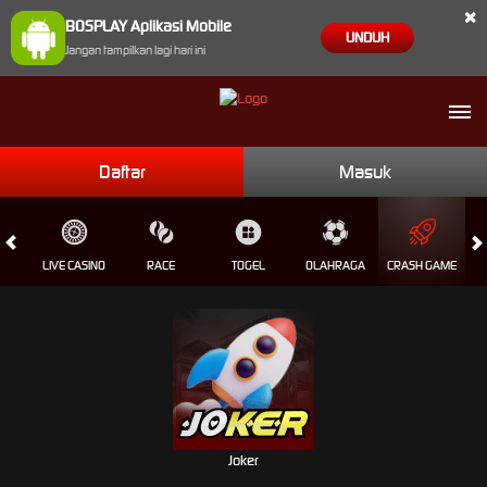
×
BOSPLAY Aplikasi Mobile
UNDUH
Jangan tampilkan lagi hari ini
Daftar
Masuk
S
LIVE CASINO
RACE
TOGEL
OLAHRAGA
CRASH GAME
Joker