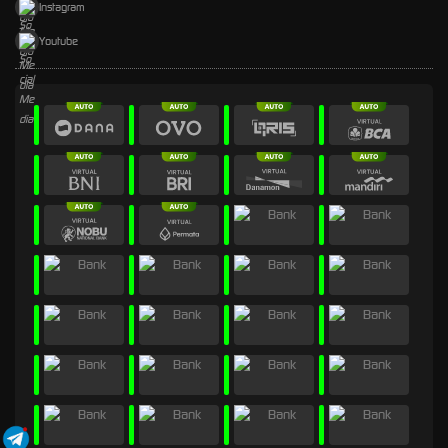
Instagram
Youtube