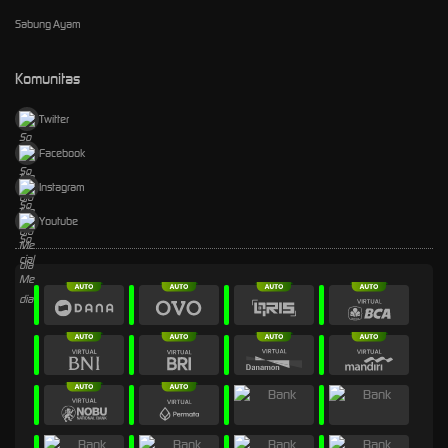
Sabung Ayam
Komunitas
Twitter
Facebook
Instagram
Youtube