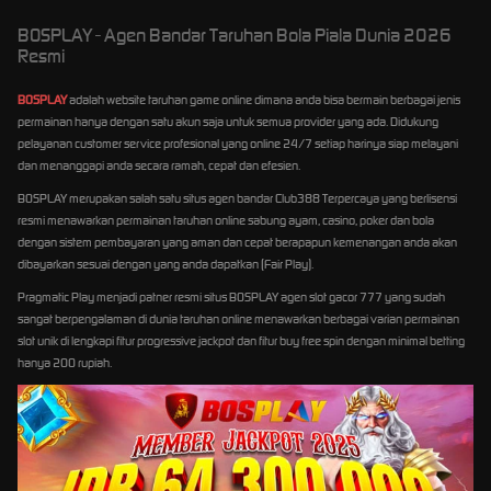
BOSPLAY - Agen Bandar Taruhan Bola Piala Dunia 2026
Resmi
BOSPLAY
adalah website taruhan game online dimana anda bisa bermain berbagai jenis
permainan hanya dengan satu akun saja untuk semua provider yang ada. Didukung
pelayanan customer service profesional yang online 24/7 setiap harinya siap melayani
dan menanggapi anda secara ramah, cepat dan efesien.
BOSPLAY merupakan salah satu situs agen bandar Club388 Terpercaya yang berlisensi
resmi menawarkan permainan taruhan online sabung ayam, casino, poker dan bola
dengan sistem pembayaran yang aman dan cepat berapapun kemenangan anda akan
dibayarkan sesuai dengan yang anda dapatkan (Fair Play).
Pragmatic Play menjadi patner resmi situs BOSPLAY agen slot gacor 777 yang sudah
sangat berpengalaman di dunia taruhan online menawarkan berbagai varian permainan
slot unik di lengkapi fitur progressive jackpot dan fitur buy free spin dengan minimal betting
hanya 200 rupiah.