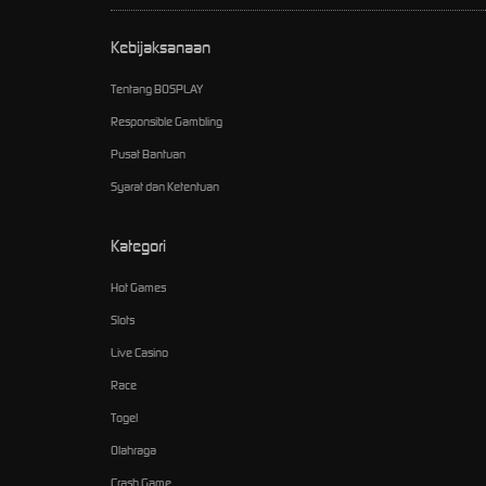
Kebijaksanaan
Tentang BOSPLAY
Responsible Gambling
Pusat Bantuan
Syarat dan Ketentuan
Kategori
Hot Games
Slots
Live Casino
Race
Togel
Olahraga
Crash Game