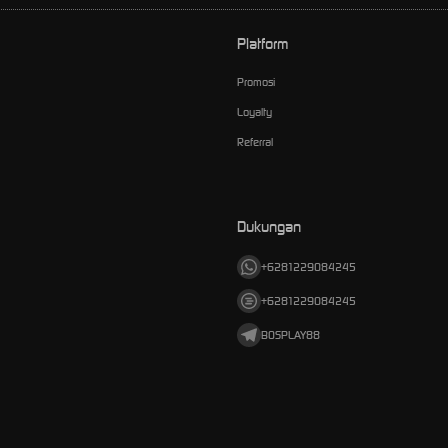
Platform
Promosi
Loyalty
Referral
Dukungan
+6281229084245
+6281229084245
BOSPLAY88