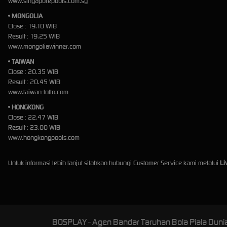
www.singaporepools.com.sg
•
MONGOLIA
Close : 19.10 WIB
Result : 19.25 WIB
www.mongoliawinner.com
•
TAIWAN
Close : 20.35 WIB
Result : 20.45 WIB
www.taiwan-lotto.com
•
HONGKONG
Close : 22.47 WIB
Result : 23.00 WIB
www.hongkongpools.com
Untuk informasi lebih lanjut silahkan hubungi Customer Service kami melalui
Li
BOSPLAY - Agen Bandar Taruhan Bola Piala Dun