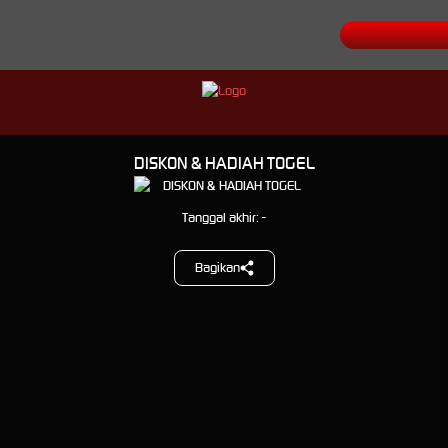
DISKON & HADIAH TOGEL
Tanggal akhir: -
Bagikan