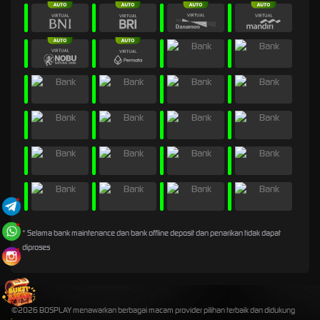
* Selama bank maintenance dan bank offline deposit dan penarikan tidak dapat
diproses
©2026 BOSPLAY menawarkan berbagai macam provider pilihan terbaik dan didukung