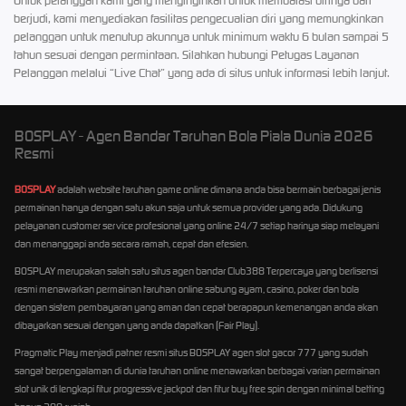
Untuk pelanggan kami yang menginginkan untuk membatasi dirinya dari
berjudi, kami menyediakan fasilitas pengecualian diri yang memungkinkan
pelanggan untuk menutup akunnya untuk minimum waktu 6 bulan sampai 5
tahun sesuai dengan permintaan. Silahkan hubungi Petugas Layanan
Pelanggan melalui “Live Chat” yang ada di situs untuk informasi lebih lanjut.
BOSPLAY - Agen Bandar Taruhan Bola Piala Dunia 2026
Resmi
BOSPLAY
adalah website taruhan game online dimana anda bisa bermain berbagai jenis
permainan hanya dengan satu akun saja untuk semua provider yang ada. Didukung
pelayanan customer service profesional yang online 24/7 setiap harinya siap melayani
dan menanggapi anda secara ramah, cepat dan efesien.
BOSPLAY merupakan salah satu situs agen bandar Club388 Terpercaya yang berlisensi
resmi menawarkan permainan taruhan online sabung ayam, casino, poker dan bola
dengan sistem pembayaran yang aman dan cepat berapapun kemenangan anda akan
dibayarkan sesuai dengan yang anda dapatkan (Fair Play).
Pragmatic Play menjadi patner resmi situs BOSPLAY agen slot gacor 777 yang sudah
sangat berpengalaman di dunia taruhan online menawarkan berbagai varian permainan
slot unik di lengkapi fitur progressive jackpot dan fitur buy free spin dengan minimal betting