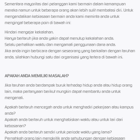
Sementara mayoritas dari pelanggan kami bermain dalam kemampuan
mereka namun untuk beberapa orang akan lebih sulit membatasi diri. Untuk
mengendalikan kebiasaan bermain anda kami meminta anda untuk
mengingat beberapa poin di bawah ini:
Hindari mengejar kekalahan.
Hanya bertaruh jika anda yakin dapat menutup kekalahan anda.
Selalu perhatikan waktu dan mengamati penggunaan dana anda.
Jika anda ingin berbicara dengan seseorang yang berkaitan dengan taruhan
anda, silahkan hubungi satu dari organisasi yang tertera di bawah ini.
APAKAH ANDA MEMILIKI MASALAH?
Jika taruhan anda berdampak buruk terhadap hidup anda atau hidup orang
lain, maka pertanyaan berikut mungkin dapat membantu anda untuk
mengenali.
Apakah bertaruh mencegah anda untuk menghadiri pekerjaan atau kampus
anda?
Apakah anda bertaruh untuk menghabiskan waktu atau untuk lari dari
kebosanan?
Apakah anda bertaruh sendiri untuk periode waktu yang lama?
Pernahkah orang lain mengkritik anda sehubungan dengan kebiasaan