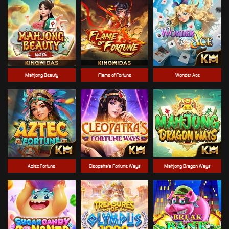
Mahjong Beauty
Flame of Fortune
Wonder Ace
Aztec Fortune
Cleopatra's Fortune Ways
Mahjong Dragon Ways