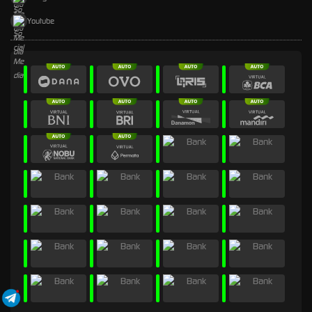
Youtube