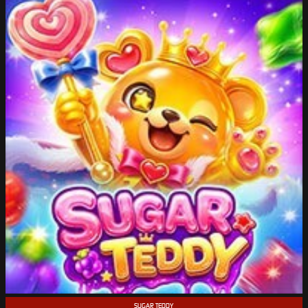
SUGAR TEDDY