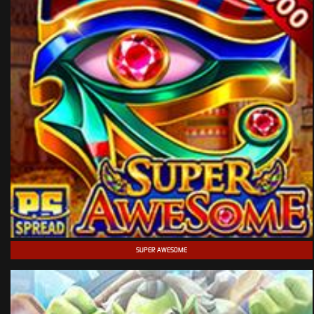
SUPER AWESOME