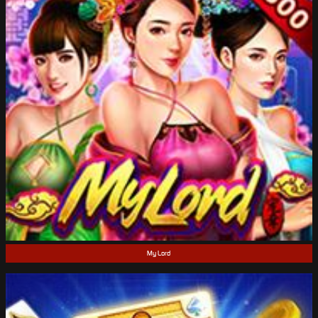
My Lord