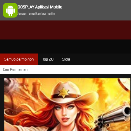
BOSPLAY Aplikasi Mobile
Jangan tampilkan lagi hari ini
Semua permainan
Top 20
Slots